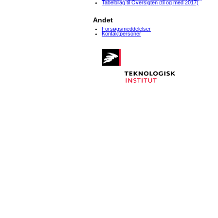
Tabelbilag til Oversigten (til og med 2017)
Andet
Forsøgsmeddelelser
Kontaktpersoner