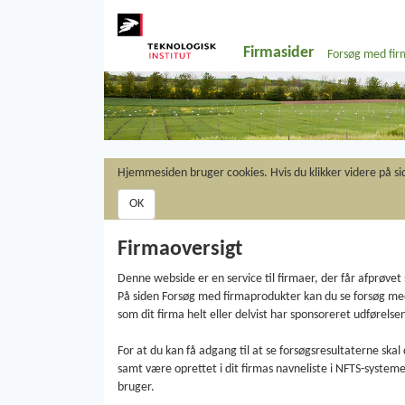
Firmasider
Forsøg med fir
Hjemmesiden bruger cookies. Hvis du klikker videre på si
Firmaoversigt
Denne webside er en service til firmaer, der får afprøvet
På siden Forsøg med firmaprodukter kan du se forsøg med
som dit firma helt eller delvist har sponsoreret udførelsen
For at du kan få adgang til at se forsøgsresultaterne sk
samt være oprettet i dit firmas navneliste i NFTS-systemet. 
bruger.