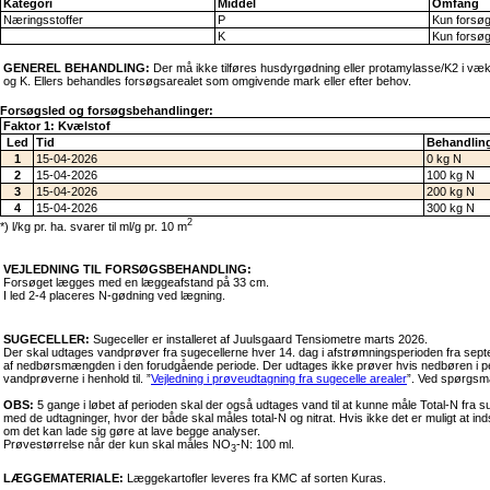
Kategori
Middel
Omfang
Næringsstoffer
P
Kun forsø
K
Kun forsø
GENEREL BEHANDLING:
Der må ikke tilføres husdyrgødning eller protamylasse/K2 i v
og K. Ellers behandles forsøgsarealet som omgivende mark eller efter behov.
Forsøgsled og forsøgsbehandlinger:
Faktor 1: Kvælstof
Led
Tid
Behandling
1
15-04-2026
0 kg N
2
15-04-2026
100 kg N
3
15-04-2026
200 kg N
4
15-04-2026
300 kg N
2
*) l/kg pr. ha. svarer til ml/g pr. 10 m
VEJLEDNING TIL FORSØGSBEHANDLING:
Forsøget lægges med en læggeafstand på 33 cm.
I led 2-4 placeres N-gødning ved lægning.
SUGECELLER:
Sugeceller er installeret af Juulsgaard Tensiometre marts 2026.
Der skal udtages vandprøver fra sugecellerne hver 14. dag i afstrømningsperioden fra septe
af nedbørsmængden i den forudgående periode. Der udtages ikke prøver hvis nedbøren i per
vandprøverne i henhold til. ”
Vejledning i prøveudtagning fra sugecelle arealer
”. Ved spørgsm
OBS:
5 gange i løbet af perioden skal der også udtages vand til at kunne måle Total-N fra su
med de udtagninger, hvor der både skal måles total-N og nitrat. Hvis ikke det er muligt at in
om det kan lade sig gøre at lave begge analyser.
Prøvestørrelse når der kun skal måles NO
-N: 100 ml.
3
LÆGGEMATERIALE:
Læggekartofler leveres fra KMC af sorten Kuras.