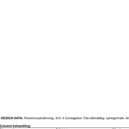
DESIGN DATA:
Romerkvadratforsøg, 4x4, 4 Gentagelser. Parcelfordeling: springertræk.
Generel behandling: