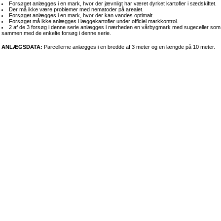
Forsøget anlægges i en mark, hvor der jævnligt har været dyrket kartofler i sædskiftet.
Der må ikke være problemer med nematoder på arealet.
Forsøget anlægges i en mark, hvor der kan vandes optimalt.
Forsøget må ikke anlægges i læggekartofler under officiel markkontrol.
2 af de 3 forsøg i denne serie anlægges i nærheden en vårbygmark med sugeceller som 
sammen med de enkelte forsøg i denne serie.
ANLÆGSDATA:
Parcellerne anlægges i en bredde af 3 meter og en længde på 10 meter.