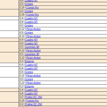
0,8 l
Cuadro NT
0,5 l
Greteg
0,15 l
Comet Pro
0,5 l
Greteg
0,15 l
Comet Pro
0,4 l
Cuadro NT
0,8 l
Cuadro NT
0,5 l
Greteg
0,12 l
Pictor Active
0,5 l
Greteg
0,12 l
Pictor Active
0,4 l
Cuadro NT
0,8 l
Cuadro NT
0,5 l
Juventus 90
0,12 l
Pictor Active
0,5 l
Juventus 90
0,12 l
Pictor Active
0,2 l
Entargo
0,4 l
Cuadro NT
0,8 l
Cuadro NT
0,5 l
Greteg
0,12 l
Pictor Active
0,5 l
Greteg
0,12 l
Pictor Active
0,2 l
Entargo
0,4 l
Cuadro NT
0,8 l
Cuadro NT
0,5 l
Proline EC 250
0,15 l
Comet Pro
0,5 l
Proline EC 250