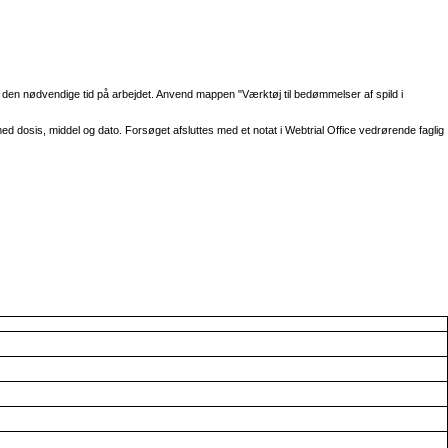
es den nødvendige tid på arbejdet. Anvend mappen "Værktøj til bedømmelser af spild i
d dosis, middel og dato. Forsøget afsluttes med et notat i Webtrial Office vedrørende faglig