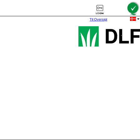
Til Oversigt