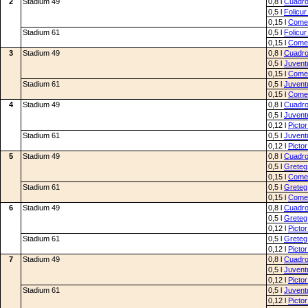
2
Stadium 49
0,8 l
Cuadr
0,5 l
Folicu
0,15 l
Comet
Stadium 61
0,5 l
Folicu
0,15 l
Comet
3
Stadium 49
0,8 l
Cuadr
0,5 l
Juvent
0,15 l
Comet
Stadium 61
0,5 l
Juvent
0,15 l
Comet
4
Stadium 49
0,8 l
Cuadr
0,5 l
Juvent
0,12 l
Pictor
Stadium 61
0,5 l
Juvent
0,12 l
Pictor
5
Stadium 49
0,8 l
Cuadr
0,5 l
Greteg
0,15 l
Comet
Stadium 61
0,5 l
Greteg
0,15 l
Comet
6
Stadium 49
0,8 l
Cuadr
0,5 l
Greteg
0,12 l
Pictor
Stadium 61
0,5 l
Greteg
0,12 l
Pictor
7
Stadium 49
0,8 l
Cuadr
0,5 l
Juvent
0,12 l
Pictor
Stadium 61
0,5 l
Juvent
0,12 l
Pictor