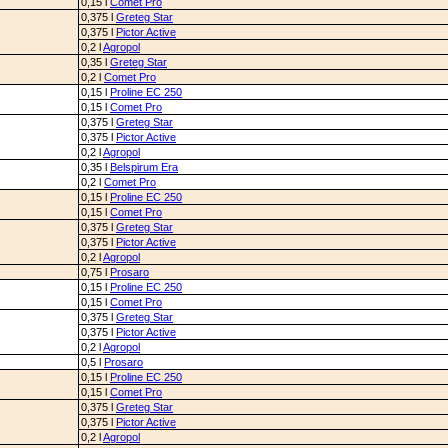
0,15 l
Comet Pro
0,375 l
Greteg Star
0,375 l
Pictor Active
0,2 l
Agropol
0,35 l
Greteg Star
0,2 l
Comet Pro
0,15 l
Proline EC 250
0,15 l
Comet Pro
0,375 l
Greteg Star
0,375 l
Pictor Active
0,2 l
Agropol
0,35 l
Belspirum Era
0,2 l
Comet Pro
0,15 l
Proline EC 250
0,15 l
Comet Pro
0,375 l
Greteg Star
0,375 l
Pictor Active
0,2 l
Agropol
0,75 l
Prosaro
0,15 l
Proline EC 250
0,15 l
Comet Pro
0,375 l
Greteg Star
0,375 l
Pictor Active
0,2 l
Agropol
0,5 l
Prosaro
0,15 l
Proline EC 250
0,15 l
Comet Pro
0,375 l
Greteg Star
0,375 l
Pictor Active
0,2 l
Agropol