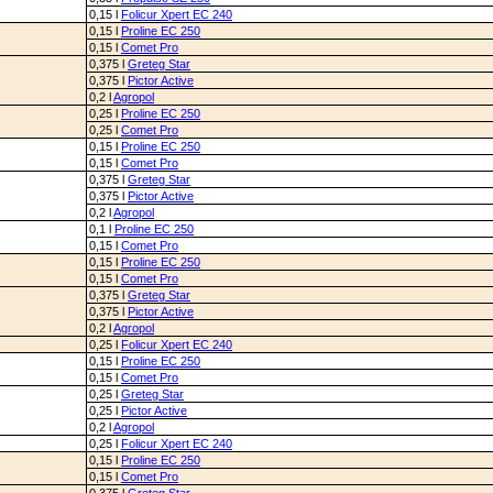
0,15 l
Folicur Xpert EC 240
0,15 l
Proline EC 250
0,15 l
Comet Pro
0,375 l
Greteg Star
0,375 l
Pictor Active
0,2 l
Agropol
0,25 l
Proline EC 250
0,25 l
Comet Pro
0,15 l
Proline EC 250
0,15 l
Comet Pro
0,375 l
Greteg Star
0,375 l
Pictor Active
0,2 l
Agropol
0,1 l
Proline EC 250
0,15 l
Comet Pro
0,15 l
Proline EC 250
0,15 l
Comet Pro
0,375 l
Greteg Star
0,375 l
Pictor Active
0,2 l
Agropol
0,25 l
Folicur Xpert EC 240
0,15 l
Proline EC 250
0,15 l
Comet Pro
0,25 l
Greteg Star
0,25 l
Pictor Active
0,2 l
Agropol
0,25 l
Folicur Xpert EC 240
0,15 l
Proline EC 250
0,15 l
Comet Pro