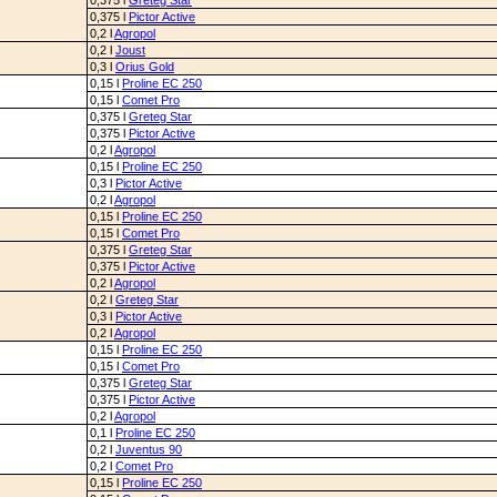
0,375 l
Greteg Star
0,375 l
Pictor Active
0,2 l
Agropol
0,2 l
Joust
0,3 l
Orius Gold
0,15 l
Proline EC 250
0,15 l
Comet Pro
0,375 l
Greteg Star
0,375 l
Pictor Active
0,2 l
Agropol
0,15 l
Proline EC 250
0,3 l
Pictor Active
0,2 l
Agropol
0,15 l
Proline EC 250
0,15 l
Comet Pro
0,375 l
Greteg Star
0,375 l
Pictor Active
0,2 l
Agropol
0,2 l
Greteg Star
0,3 l
Pictor Active
0,2 l
Agropol
0,15 l
Proline EC 250
0,15 l
Comet Pro
0,375 l
Greteg Star
0,375 l
Pictor Active
0,2 l
Agropol
0,1 l
Proline EC 250
0,2 l
Juventus 90
0,2 l
Comet Pro
0,15 l
Proline EC 250