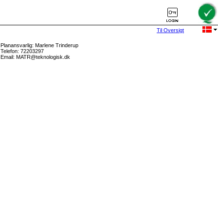
Til Oversigt
Planansvarlig: Marlene Trinderup
Telefon: 72203297
Email: MATR@teknologisk.dk