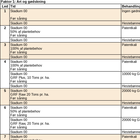
Faktor 1: Art og gødskning
Led
Tid
Behandling
1
Stadium 00
Ingen gødn
Før såning
Stadium 00
Hestebønn
2
Stadium 00
Patentkali
50% af plantebehov
Før såning
Stadium 00
Hestebønn
3
Stadium 00
Patentkali
100% af plantebehov
Før såning
Stadium 00
Hestebønn
4
Stadium 00
Patentkali
100% af plantebehov
Før såning
Stadium 00
10000 kg Gl
GRF Plus, 10 Tons pr. ha.
Før såning
Stadium 00
Hestebønn
5
Stadium 00
20000 kg Gl
GRF Raw 20 Tons pr. ha.
Før såning
Stadium 00
Hestebønn
6
Stadium 00
Patentkali
50% af plantebehov
Før såning
Stadium 00
20000 kg Gl
GRF Raw, 20 Tons pr. ha.
Før såning
Stadium 00
Hestebønn
7
Stadium 00
Patentkali