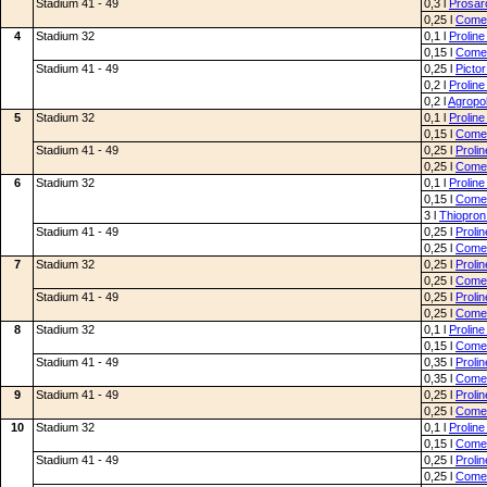
Stadium 41 - 49
0,3 l
Prosar
0,25 l
Comet
4
Stadium 32
0,1 l
Prolin
0,15 l
Comet
Stadium 41 - 49
0,25 l
Pictor
0,2 l
Prolin
0,2 l
Agropo
5
Stadium 32
0,1 l
Prolin
0,15 l
Comet
Stadium 41 - 49
0,25 l
Proli
0,25 l
Comet
6
Stadium 32
0,1 l
Prolin
0,15 l
Comet
3 l
Thiopron
Stadium 41 - 49
0,25 l
Proli
0,25 l
Comet
7
Stadium 32
0,25 l
Proli
0,25 l
Comet
Stadium 41 - 49
0,25 l
Proli
0,25 l
Comet
8
Stadium 32
0,1 l
Prolin
0,15 l
Comet
Stadium 41 - 49
0,35 l
Proli
0,35 l
Comet
9
Stadium 41 - 49
0,25 l
Proli
0,25 l
Comet
10
Stadium 32
0,1 l
Prolin
0,15 l
Comet
Stadium 41 - 49
0,25 l
Proli
0,25 l
Comet