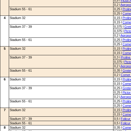
0,5 l
Pictor 
0,2 l
Agropo
Stadium 55 - 61
0,25 l
Proli
0,25 l
Comet
4
Stadium 32
0,15 l
Proli
0,15 l
Comet
Stadium 37 - 39
0,375 l
Gret
0,375 l
Pict
0,2 l
Agropo
Stadium 55 - 61
0,25 l
Proli
0,25 l
Comet
5
Stadium 32
0,15 l
Proli
0,15 l
Comet
Stadium 37 - 39
0,3 l
Prolin
0,375 l
Pict
0,2 l
Agropo
Stadium 55 - 61
0,35 l
Grete
0,2 l
Comet 
6
Stadium 32
0,15 l
Proli
0,15 l
Comet
Stadium 37 - 39
0,25 l
Grete
0,25 l
Pictor
0,2 l
Agropo
Stadium 55 - 61
0,25 l
Proli
0,25 l
Comet
7
Stadium 32
0,15 l
Proli
0,15 l
Comet
Stadium 37 - 39
0,5 l
Folicu
Stadium 55 - 61
0,5 l
Folicu
8
Stadium 32
0,35 l
Comet