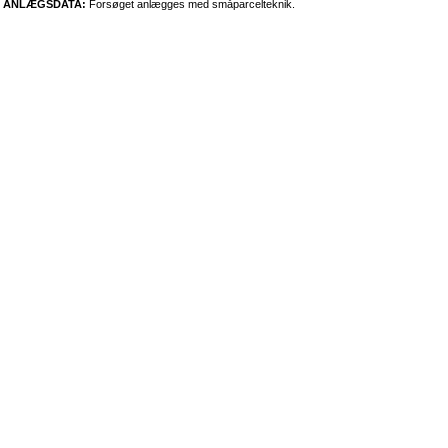
ANLÆGSDATA:
Forsøget anlægges med småparcelteknik.