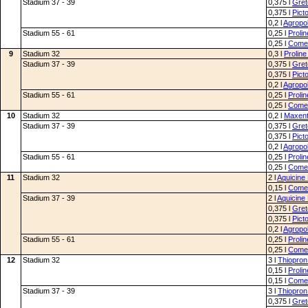
Stadium 37 - 39
0,375 l
Gret
0,375 l
Pict
0,2 l
Agropo
Stadium 55 - 61
0,25 l
Proli
0,25 l
Comet
9
Stadium 32
0,3 l
Prolin
Stadium 37 - 39
0,375 l
Gret
0,375 l
Pict
0,2 l
Agropo
Stadium 55 - 61
0,25 l
Proli
0,25 l
Comet
10
Stadium 32
0,2 l
Maxent
Stadium 37 - 39
0,375 l
Gret
0,375 l
Pict
0,2 l
Agropo
Stadium 55 - 61
0,25 l
Proli
0,25 l
Comet
11
Stadium 32
2 l
Aquicine
0,15 l
Comet
Stadium 37 - 39
2 l
Aquicine
0,375 l
Gret
0,375 l
Pict
0,2 l
Agropo
Stadium 55 - 61
0,25 l
Proli
0,25 l
Comet
12
Stadium 32
3 l
Thiopron
0,15 l
Proli
0,15 l
Comet
Stadium 37 - 39
3 l
Thiopron
0,375 l
Gret