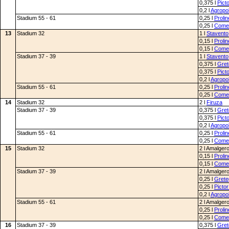
0,375 l
Pict
0,2 l
Agropo
Stadium 55 - 61
0,25 l
Proli
0,25 l
Comet
13
Stadium 32
1 l
Stavento
0,15 l
Proli
0,15 l
Comet
Stadium 37 - 39
1 l
Stavento
0,375 l
Gret
0,375 l
Pict
0,2 l
Agropo
Stadium 55 - 61
0,25 l
Proli
0,25 l
Comet
14
Stadium 32
2 l
Firuza
Stadium 37 - 39
0,375 l
Gret
0,375 l
Pict
0,2 l
Agropo
Stadium 55 - 61
0,25 l
Proli
0,25 l
Comet
15
Stadium 32
2 l Amalger
0,15 l
Proli
0,15 l
Comet
Stadium 37 - 39
2 l Amalger
0,25 l
Grete
0,25 l
Pictor
0,2 l
Agropo
Stadium 55 - 61
2 l Amalger
0,25 l
Proli
0,25 l
Comet
16
Stadium 37 - 39
0,375 l
Gret