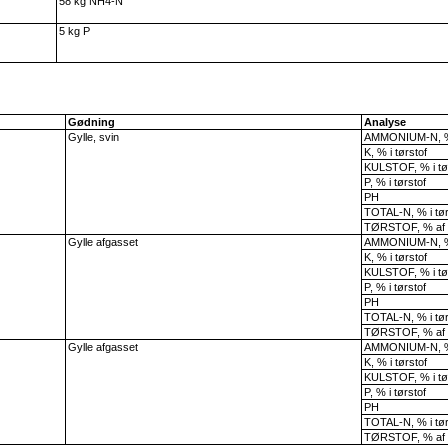
58 kg NH4-N
5 kg P
Gødning
Analyse
Gylle, svin
AMMONIUM-N, % 
K, % i tørstof
KULSTOF, % i tø
P, % i tørstof
PH
TOTAL-N, % i tør
TØRSTOF, % af 
Gylle afgasset
AMMONIUM-N, % 
K, % i tørstof
KULSTOF, % i tø
P, % i tørstof
PH
TOTAL-N, % i tør
TØRSTOF, % af 
Gylle afgasset
AMMONIUM-N, % 
K, % i tørstof
KULSTOF, % i tø
P, % i tørstof
PH
TOTAL-N, % i tør
TØRSTOF, % af 