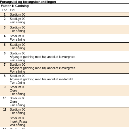
Forsøgsled og forsøgsbehandlinger:
Faktor 1: Gødning
Led
Tid
1
Stadium 00
2
Stadium 00
Før såning
3
Stadium 00
Før såning
4
Stadium 00
Før såning
5
Stadium 00
Før såning
6
Stadium 00
Afgasset gødning med høj andel af kløvergræs
Før såning
7
Stadium 00
Afgasset gødning med høj andel af kløvergræs
Før såning
8
Stadium 00
Afgasset gødning med høj andel af madaffald
Før såning
9
Stadium 00
Øgro
Før såning
10
Stadium 00
Øgro
Før såning
11
Stadium 00
Før såning
Stadium 00
Insekt Frass
Ved såning