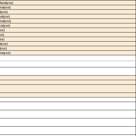
fanalyse)
analyse)
alyse)
nalyse)
analyse)
nalyse)
yse)
se)
yse)
alyse)
lyse)
analyse)