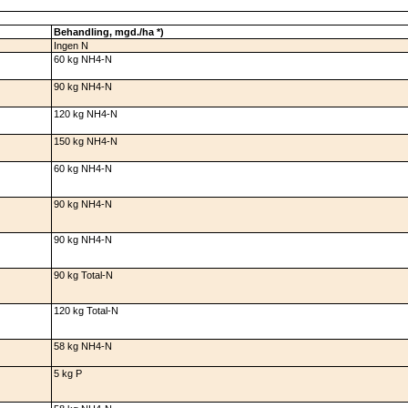
Behandling, mgd./ha *)
Ingen N
60 kg NH4-N
90 kg NH4-N
120 kg NH4-N
150 kg NH4-N
60 kg NH4-N
90 kg NH4-N
90 kg NH4-N
90 kg Total-N
120 kg Total-N
58 kg NH4-N
5 kg P