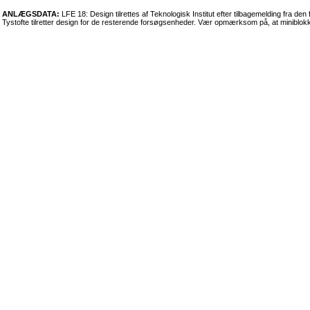
ANLÆGSDATA:
LFE 18: Design tilrettes af Teknologisk Institut efter tilbagemelding fra 
Tystofte tilretter design for de resterende forsøgsenheder. Vær opmærksom på, at miniblok