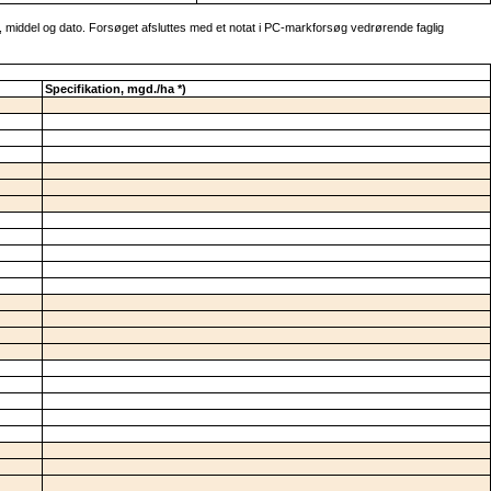
 middel og dato. Forsøget afsluttes med et notat i PC-markforsøg vedrørende faglig
Specifikation, mgd./ha *)