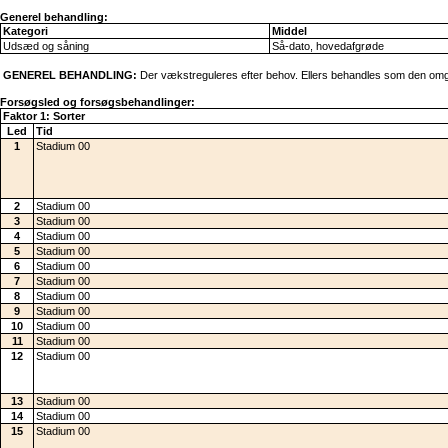
Generel behandling:
Kategori
Middel
Udsæd og såning
Så-dato, hovedafgrøde
GENEREL BEHANDLING:
Der vækstreguleres efter behov. Ellers behandles som den omgi
Forsøgsled og forsøgsbehandlinger:
Faktor 1: Sorter
Led
Tid
1
Stadium 00
2
Stadium 00
3
Stadium 00
4
Stadium 00
5
Stadium 00
6
Stadium 00
7
Stadium 00
8
Stadium 00
9
Stadium 00
10
Stadium 00
11
Stadium 00
12
Stadium 00
13
Stadium 00
14
Stadium 00
15
Stadium 00