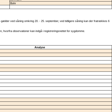
Bohr
ælder ved såning omkring 20. - 25. september, ved tidligere såning kan der fratrækkes 6
n, hvorfra observationer kan indgå i registreringsnettet for sygdomme.
Analyse