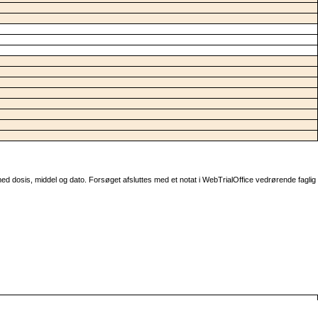
d dosis, middel og dato. Forsøget afsluttes med et notat i WebTrialOffice vedrørende faglig