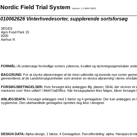
Nordic Field Trial System
Version: 1.1.9684.19810
010062626 Vinterhvedesorter, supplerende sortsforsøg
SEGES
Agro Food Park 15
8200
Aarhus N
FORMÅL:
At undersøge forskellige sorters ydeevne, kvalitet og dyrkningsegenskaber und
BAGGRUND:
For at styrke afprøvningen af de mest udbredte og lovende nye sorter genn
gennemføres af de Landsforsøgsenheder som ønsker en ekstra afprøvning i deres område. 
FORSØGSBETINGELSER:
Hvis forsøget ikke anlægges iflg. planen, SKAL der skrives et e
markeres som 'Ikke udført' i WebTrialOffice. Når forsøgsplanen ikke følges, bliver forsøget k
ANLÆGSDATA:
Forsøget anlægges med 1 faktor og 4 gentagelser. Der kan anlægges en fem
sygdomme. Den ubehandlede gentagelse oprettes dog ikke i designet.
DESIGN DATA:
Alpha-design, 1 faktor, 4 Gentagelser. Parcelfordeling: alpha. Høstparcel 