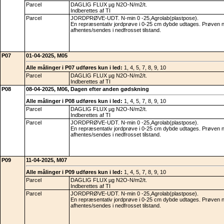
Parcel
DAGLIG FLUX µg N2O-N/m2/t.
Indberettes af TI
Parcel
JORDPRØVE-UDT. N-min 0 -25,Agrolab(plastpose).
En repræsentativ jordprøve i 0-25 cm dybde udtages. Prøven 
afhentes/sendes i nedfrosset tilstand.
P07
01-04-2025, M05
Alle målinger i P07 udføres kun i led:
1, 4, 5, 7, 8, 9, 10
Parcel
DAGLIG FLUX µg N2O-N/m2/t.
Indberettes af TI
P08
08-04-2025, M06, Dagen efter anden gødskning
Alle målinger i P08 udføres kun i led:
1, 4, 5, 7, 8, 9, 10
Parcel
DAGLIG FLUX µg N2O-N/m2/t.
Indberettes af TI
Parcel
JORDPRØVE-UDT. N-min 0 -25,Agrolab(plastpose).
En repræsentativ jordprøve i 0-25 cm dybde udtages. Prøven 
afhentes/sendes i nedfrosset tilstand.
P09
11-04-2025, M07
Alle målinger i P09 udføres kun i led:
1, 4, 5, 7, 8, 9, 10
Parcel
DAGLIG FLUX µg N2O-N/m2/t.
Indberettes af TI
Parcel
JORDPRØVE-UDT. N-min 0 -25,Agrolab(plastpose).
En repræsentativ jordprøve i 0-25 cm dybde udtages. Prøven 
afhentes/sendes i nedfrosset tilstand.