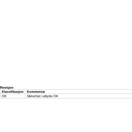
Revisjon
Klassifikasjon
Kommentar
OK
Sikkerhet i utbytte OK