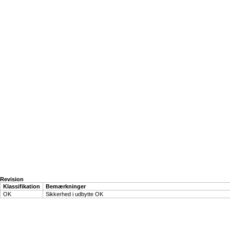
Revision
Klassifikation
Bemærkninger
OK
Sikkerhed i udbytte OK