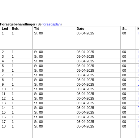
Forsøgsbehandlinger
(Se
forsøgsplan
)
Led
Beh.
Tid
Dato
St.
1
1
St. 00
03-04-2025
00
2
1
St. 00
03-04-2025
00
3
1
St. 00
03-04-2025
00
4
1
St. 00
03-04-2025
00
5
1
St. 00
03-04-2025
00
6
1
St. 00
03-04-2025
00
7
1
St. 00
03-04-2025
00
8
1
St. 00
03-04-2025
00
9
1
St. 00
03-04-2025
00
10
1
St. 00
03-04-2025
00
11
1
St. 00
03-04-2025
00
12
1
St. 00
03-04-2025
00
13
1
St. 00
03-04-2025
00
14
1
St. 00
03-04-2025
00
15
1
St. 00
03-04-2025
00
16
1
St. 00
03-04-2025
00
17
1
St. 00
03-04-2025
00
18
1
St. 00
03-04-2025
00