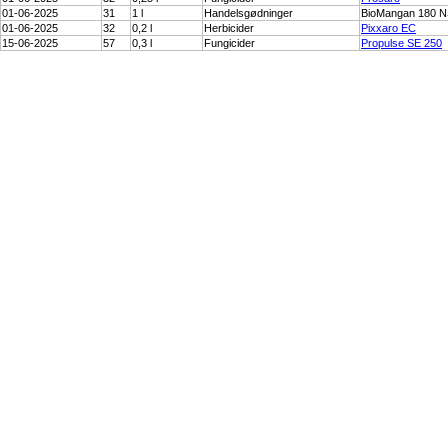
01-06-2025
31
1 l
Handelsgødninger
BioMangan 180 NS
01-06-2025
32
0,2 l
Herbicider
Pixxaro EC
15-06-2025
57
0,3 l
Fungicider
Propulse SE 250