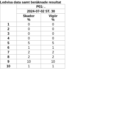
Ledvisa data samt beräknade resultat
P01: .
2024-07-02 ST. 30
Skador
Vigör
%
%
1
0
0
2
0
0
3
0
0
4
0
0
5
5
5
6
1
1
7
2
2
8
2
2
9
10
10
10
1
1