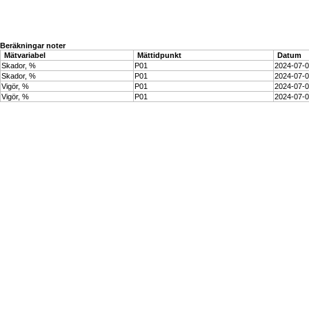
Beräkningar noter
Mätvariabel
Mättidpunkt
Datum
Skador, %
P01
2024-07-
Skador, %
P01
2024-07-
Vigör, %
P01
2024-07-
Vigör, %
P01
2024-07-