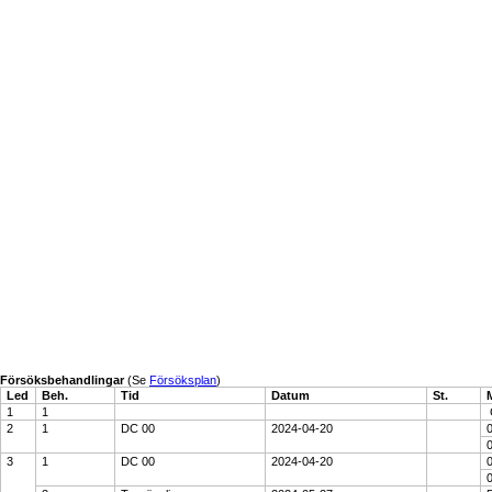
Försöksbehandlingar
(Se
Försöksplan
)
Led
Beh.
Tid
Datum
St.
1
1
2
1
DC 00
2024-04-20
3
1
DC 00
2024-04-20