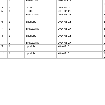
2
Treväppling
2024-05-27
4
1
DC 00
2024-04-20
0
5
1
DC 00
2024-04-20
2
Treväppling
2024-05-27
6
1
Spadblad
2024-05-13
7
1
Treväppling
2024-05-27
8
1
Spadblad
2024-05-13
2
Treväppling
2024-05-27
0
9
1
Spadblad
2024-05-13
0
10
1
Spadblad
2024-05-13