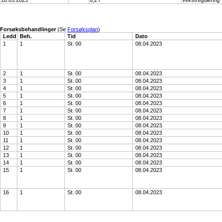
10.05.2023
0,2 l
vekstregulering
Forsøksbehandlinger
(Se
Forsøksplan
)
Ledd
Beh.
Tid
Dato
1
1
St. 00
08.04.2023
2
1
St. 00
08.04.2023
3
1
St. 00
08.04.2023
4
1
St. 00
08.04.2023
5
1
St. 00
08.04.2023
6
1
St. 00
08.04.2023
7
1
St. 00
08.04.2023
8
1
St. 00
08.04.2023
9
1
St. 00
08.04.2023
10
1
St. 00
08.04.2023
11
1
St. 00
08.04.2023
12
1
St. 00
08.04.2023
13
1
St. 00
08.04.2023
14
1
St. 00
08.04.2023
15
1
St. 00
08.04.2023
16
1
St. 00
08.04.2023