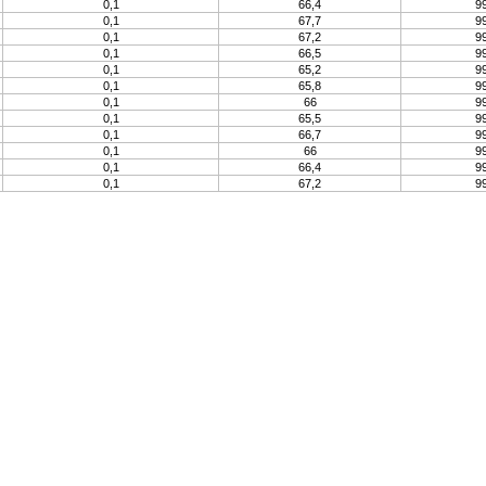
0,1
66,4
99
0,1
67,7
99
0,1
67,2
99
0,1
66,5
99
0,1
65,2
99
0,1
65,8
99
0,1
66
99
0,1
65,5
99
0,1
66,7
99
0,1
66
99
0,1
66,4
99
0,1
67,2
99