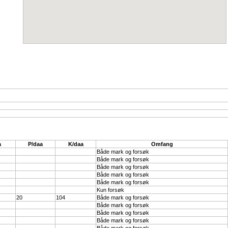
a
P/daa
K/daa
Omfang
Både mark og forsøk
Både mark og forsøk
Både mark og forsøk
Både mark og forsøk
Både mark og forsøk
Kun forsøk
20
104
Både mark og forsøk
Både mark og forsøk
Både mark og forsøk
Både mark og forsøk