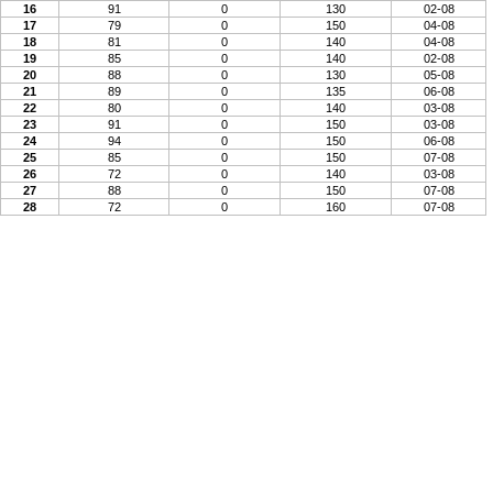
16
91
0
130
02-08
17
79
0
150
04-08
18
81
0
140
04-08
19
85
0
140
02-08
20
88
0
130
05-08
21
89
0
135
06-08
22
80
0
140
03-08
23
91
0
150
03-08
24
94
0
150
06-08
25
85
0
150
07-08
26
72
0
140
03-08
27
88
0
150
07-08
28
72
0
160
07-08