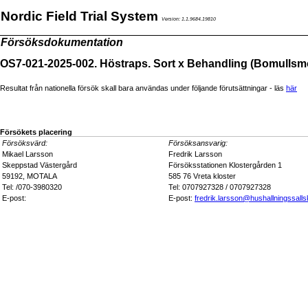
Nordic Field Trial System
Version: 1.1.9684.19810
Försöksdokumentation
OS7-021-2025-002. Höstraps. Sort x Behandling (Bomullsm
Resultat från nationella försök skall bara användas under följande förutsättningar - läs
här
Försökets placering
Försöksvärd:
Försöksansvarig:
Mikael Larsson
Fredrik Larsson
Skeppstad Västergård
Försöksstationen Klostergården 1
59192, MOTALA
585 76 Vreta kloster
Tel: /070-3980320
Tel: 0707927328 / 0707927328
E-post:
E-post:
fredrik.larsson@hushallningssalls