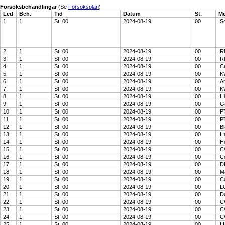
Försöksbehandlingar
(Se
Försöksplan
)
Led
Beh.
Tid
Datum
St.
Me
1
1
St. 00
2024-08-19
00
So
2
1
St. 00
2024-08-19
00
R
3
1
St. 00
2024-08-19
00
R
4
1
St. 00
2024-08-19
00
C
5
1
St. 00
2024-08-19
00
K
6
1
St. 00
2024-08-19
00
An
7
1
St. 00
2024-08-19
00
K
8
1
St. 00
2024-08-19
00
Hi
9
1
St. 00
2024-08-19
00
Ga
10
1
St. 00
2024-08-19
00
P
11
1
St. 00
2024-08-19
00
P
12
1
St. 00
2024-08-19
00
Bl
13
1
St. 00
2024-08-19
00
Ha
14
1
St. 00
2024-08-19
00
H
15
1
St. 00
2024-08-19
00
C
16
1
St. 00
2024-08-19
00
C
17
1
St. 00
2024-08-19
00
DK
18
1
St. 00
2024-08-19
00
Ma
19
1
St. 00
2024-08-19
00
C
20
1
St. 00
2024-08-19
00
LG
21
1
St. 00
2024-08-19
00
Do
22
1
St. 00
2024-08-19
00
C
23
1
St. 00
2024-08-19
00
C
24
1
St. 00
2024-08-19
00
C
25
1
St. 00
2024-08-19
00
LI