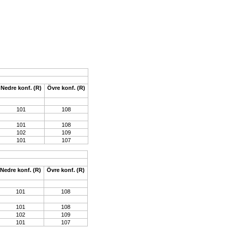
Nedre konf. (R)
Övre konf. (R)
101
108
101
108
102
109
101
107
Nedre konf. (R)
Övre konf. (R)
101
108
101
108
102
109
101
107