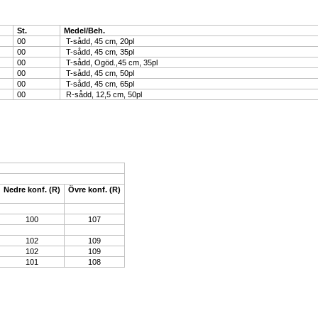
St.
Medel/Beh.
00
T-sådd, 45 cm, 20pl
00
T-sådd, 45 cm, 35pl
00
T-sådd, Ogöd.,45 cm, 35pl
00
T-sådd, 45 cm, 50pl
00
T-sådd, 45 cm, 65pl
00
R-sådd, 12,5 cm, 50pl
Nedre konf. (R)
Övre konf. (R)
100
107
102
109
102
109
101
108