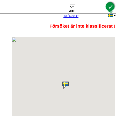
Till Översikt
Försöket är inte klassificerat !