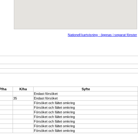
Nationell kartvisning - öppnas i separat fönster
P/ha
K/ha
Syfte
Endast försöket
35
Endast försöket
Försöket och fältet omkring
Försöket och fältet omkring
Försöket och fältet omkring
Försöket och fältet omkring
Försöket och fältet omkring
Försöket och fältet omkring
Försöket och fältet omkring